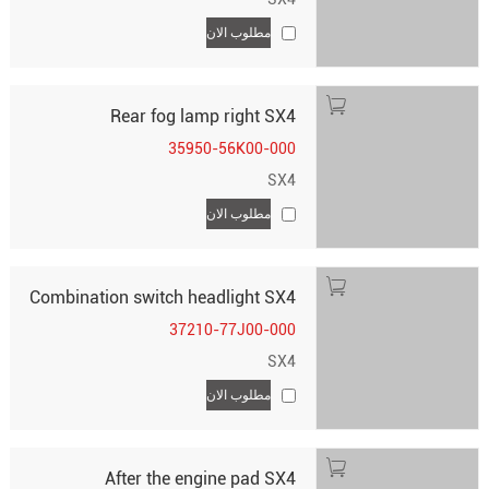
مطلوب الان
Rear fog lamp right SX4
35950-56K00-000
SX4
مطلوب الان
Combination switch headlight SX4
37210-77J00-000
SX4
مطلوب الان
After the engine pad SX4