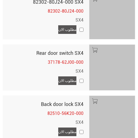
82302-80J24-000 SX4
82302-80J24-000
SX4
مطلوب الان
Rear door switch SX4
37178-62J00-000
SX4
مطلوب الان
Back door lock SX4
82510-56K20-000
SX4
مطلوب الان