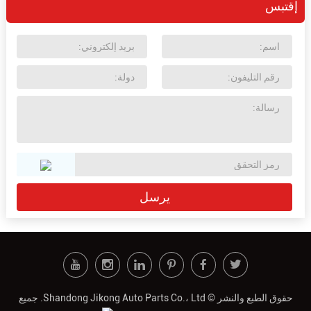
إقتبس
حقوق الطبع والنشر © Shandong Jikong Auto Parts Co.، Ltd. جميع