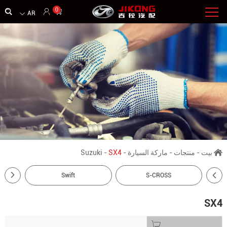
0
AR
بيت
-
منتجات
-
ماركة السيارة
-
SX4
-
Suzuki
Swift
S-CROSS
SX4