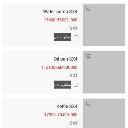
Water pump SX4
17400-56K01-000
SX4
مطلوب الان
Oil pan SX4
11510D66M00C000
SX4
مطلوب الان
Kettle SX4
17930-79J00-000
SX4