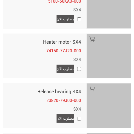
15100-56KA0-000
SX4
مطلوب الان
Heater motor SX4
74150-77J20-000
SX4
مطلوب الان
Release bearing SX4
23820-79J00-000
SX4
مطلوب الان