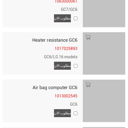
1063000061
GC7/GC6
مطلوب الان
Heater resistance GC6
1017025893
GC6/LG 16 models
مطلوب الان
Air bag computer GC6
1013002545
GC6
مطلوب الان