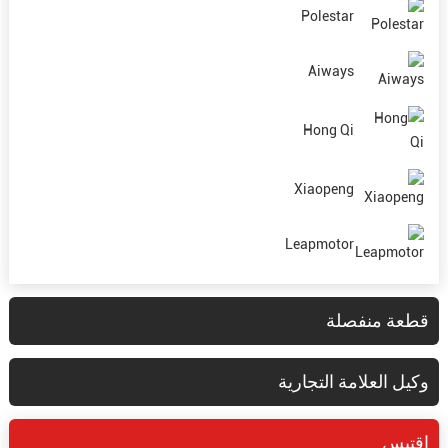
Polestar
Aiways
Hong Qi
Xiaopeng
Leapmotor
قطعة منفصلة
وكيل العلامة التجارية
إقتبس