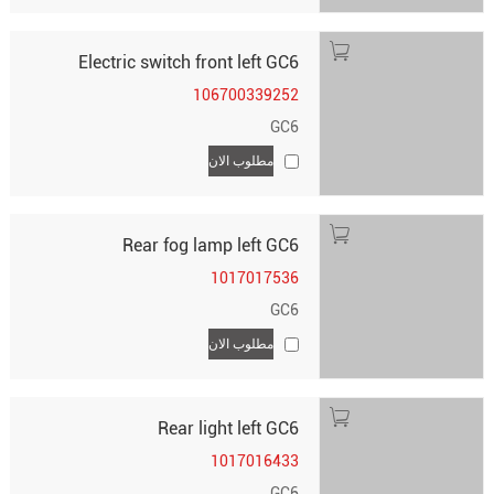
Electric switch front left GC6
106700339252
GC6
مطلوب الان
Rear fog lamp left GC6
1017017536
GC6
مطلوب الان
Rear light left GC6
1017016433
GC6