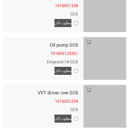
1016051336
GC6
مطلوب الان
Oil pump GC6
101605124351
Emgrand 14/GC6
مطلوب الان
VVT driver row GC6
1016051234
GC6
مطلوب الان