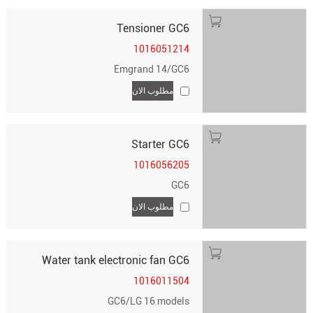
Tensioner GC6
1016051214
Emgrand 14/GC6
مطلوب الان
Starter GC6
1016056205
GC6
مطلوب الان
Water tank electronic fan GC6
1016011504
GC6/LG 16 models