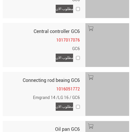
مطلوب الان
Central controller GC6
1017017076
GC6
مطلوب الان
Connecting rod beaing GC6
1016051772
Emgrand 14 /LG 16 / GC6
مطلوب الان
Oil pan GC6