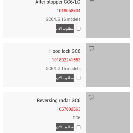
After stopper GC6/LG
1018058734
GC6/LG 16 models
مطلوب الان
Hood lock GC6
101802241583
GC6/LG 16 models
مطلوب الان
Reversing radar GC6
1067002663
GC6
مطلوب الان