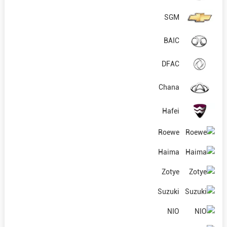
SGM
BAIC
DFAC
Chana
Hafei
Roewe
Haima
Zotye
Suzuki
NIO