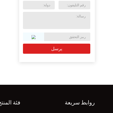
روابط سريعة
فئة المنتج