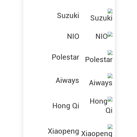
Suzuki
NIO
Polestar
Aiways
Hong Qi
Xiaopeng