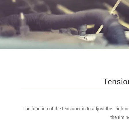
Tensio
The function of the tensioner is to adjust the tightn
the timin